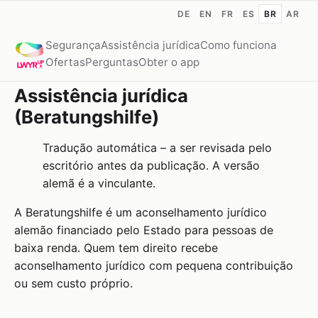
DE
EN
FR
ES
BR
AR
Segurança
Assistência jurídica
Como funciona
Ofertas
Perguntas
Obter o app
Assistência jurídica
(Beratungshilfe)
Tradução automática – a ser revisada pelo
escritório antes da publicação. A versão
alemã é a vinculante.
A Beratungshilfe é um aconselhamento jurídico
alemão financiado pelo Estado para pessoas de
baixa renda. Quem tem direito recebe
aconselhamento jurídico com pequena contribuição
ou sem custo próprio.