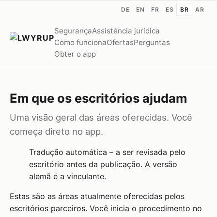
DE
EN
FR
ES
BR
AR
Segurança
Assistência jurídica
Como funciona
Ofertas
Perguntas
Obter o app
Em que os escritórios ajudam
Uma visão geral das áreas oferecidas. Você
começa direto no app.
Tradução automática – a ser revisada pelo
escritório antes da publicação. A versão
alemã é a vinculante.
Estas são as áreas atualmente oferecidas pelos
escritórios parceiros. Você inicia o procedimento no