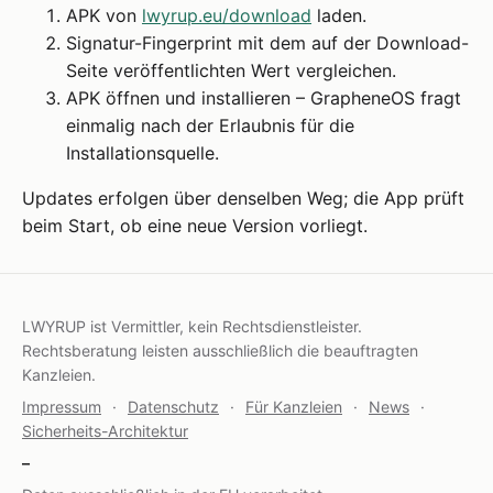
APK von
lwyrup.eu/download
laden.
Signatur-Fingerprint mit dem auf der Download-
Seite veröffentlichten Wert vergleichen.
APK öffnen und installieren – GrapheneOS fragt
einmalig nach der Erlaubnis für die
Installationsquelle.
Updates erfolgen über denselben Weg; die App prüft
beim Start, ob eine neue Version vorliegt.
LWYRUP ist Vermittler, kein Rechtsdienstleister.
Rechtsberatung leisten ausschließlich die beauftragten
Kanzleien.
Impressum
·
Datenschutz
·
Für Kanzleien
·
News
·
Sicherheits-Architektur
–