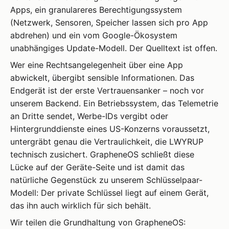
Apps, ein granulareres Berechtigungs­system
(Netzwerk, Sensoren, Speicher lassen sich pro App
abdrehen) und ein vom Google-Ökosystem
unabhängiges Update-Modell. Der Quelltext ist offen.
Wer eine Rechtsangelegenheit über eine App
abwickelt, übergibt sensible Informationen. Das
Endgerät ist der erste Vertrauensanker – noch vor
unserem Backend. Ein Betriebssystem, das Telemetrie
an Dritte sendet, Werbe-IDs vergibt oder
Hintergrunddienste eines US-Konzerns voraussetzt,
untergräbt genau die Vertraulichkeit, die LWYRUP
technisch zusichert. GrapheneOS schließt diese
Lücke auf der Geräte-Seite und ist damit das
natürliche Gegenstück zu unserem Schlüsselpaar-
Modell: Der private Schlüssel liegt auf einem Gerät,
das ihn auch wirklich für sich behält.
Wir teilen die Grundhaltung von GrapheneOS: