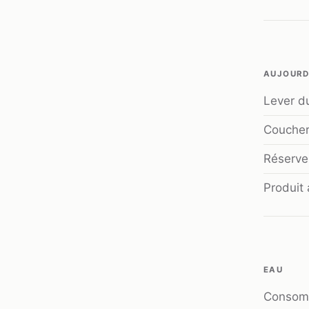
AUJOURD
Lever du
Coucher 
Réserve 
Produit 
EAU
Consom