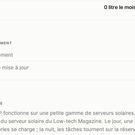
0 litre le moi
EMENT
ement
 mise à jour
E
fonctionne sur une petite gamme de serveurs solaires
e du serveur solaire du Low-tech Magazine. Le jour, un
ries se charge ; la nuit, les tâches tournent sur la réser