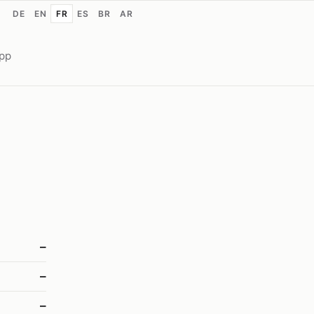
DE
EN
FR
ES
BR
AR
app
–
–
–