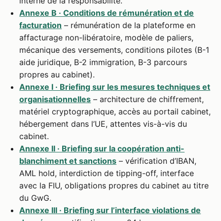
interne de la responsabilité.
Annexe B · Conditions de rémunération et de
facturation
– rémunération de la plateforme en
affacturage non-libératoire, modèle de paliers,
mécanique des versements, conditions pilotes (B-1
aide juridique, B-2 immigration, B-3 parcours
propres au cabinet).
Annexe I · Briefing sur les mesures techniques et
organisationnelles
– architecture de chiffrement,
matériel cryptographique, accès au portail cabinet,
hébergement dans l’UE, attentes vis-à-vis du
cabinet.
Annexe II · Briefing sur la coopération anti-
blanchiment et sanctions
– vérification d’IBAN,
AML hold, interdiction de tipping-off, interface
avec la FIU, obligations propres du cabinet au titre
du GwG.
Annexe III · Briefing sur l’interface violations de