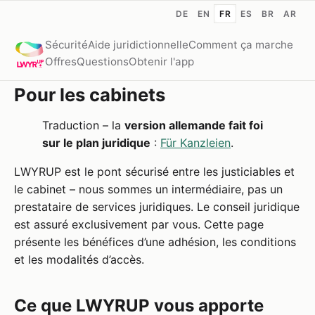
DE
EN
FR
ES
BR
AR
Sécurité
Aide juridictionnelle
Comment ça marche
Offres
Questions
Obtenir l'app
Pour les cabinets
Traduction – la
version allemande fait foi
sur le plan juridique
:
Für Kanzleien
.
LWYRUP est le pont sécurisé entre les justiciables et
le cabinet – nous sommes un intermédiaire, pas un
prestataire de services juridiques. Le conseil juridique
est assuré exclusivement par vous. Cette page
présente les bénéfices d’une adhésion, les conditions
et les modalités d’accès.
Ce que LWYRUP vous apporte