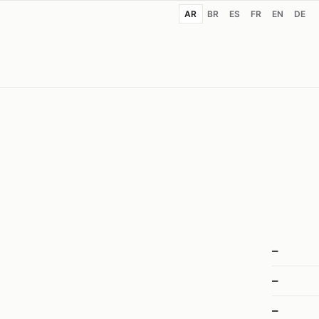
AR
BR
ES
FR
EN
DE
–
–
–