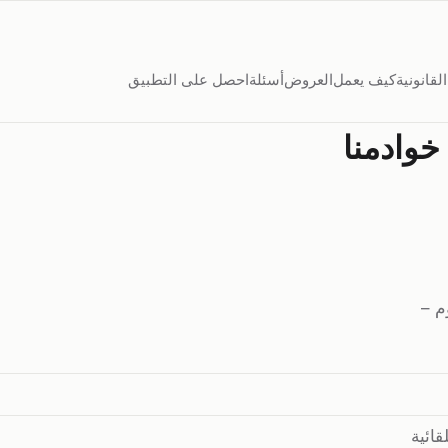
لقانونية
كيف يعمل
العروض
أسئلة
احصل على التطبيق
خوادمنا
وم
–
قائية