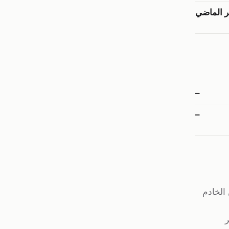
–
–
 الخادم
ر