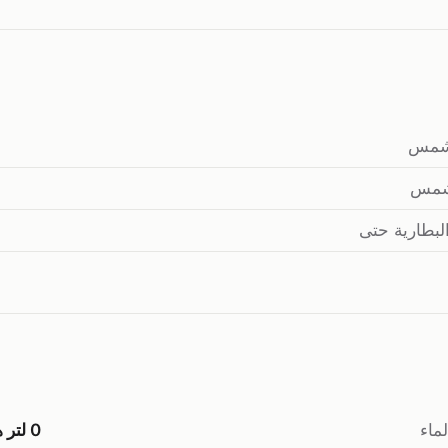
شمس
شمس
لبطارية حتى
ماء
0 لتر هذا الشهر