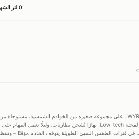
0 لتر الشهر الماضي
ث
تعمل LWYRUP على مجموعة صغيرة من الخوادم الشمسية، مستوحاة من
الشمسي لمجلة Low-tech. نهارًا تُشحن بطاريات، وليلًا تعمل المهام على
. في فترات الطقس السيئ الطويلة يتوقف الخادم مؤقتًا – وتنتظ